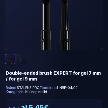
Double-ended brush EXPERT for gel 7 mm
/ for gel 9 mm
Bränd:
STALEKS PRO
Tootekood:
NBE-04/09
Kategooria:
Küünepintslid
al 5.45€