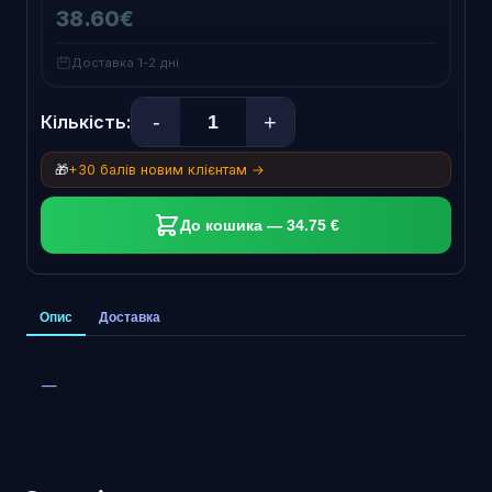
38.60€
Доставка 1-2 дні
-
+
Кількість:
🎁
+30 балів новим клієнтам →
До кошика — 34.75 €
Опис
Доставка
—