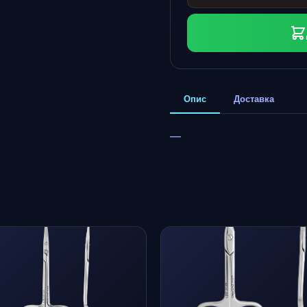
Опис
Доставка
—