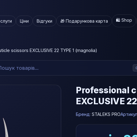
🛍️ Shop
слуги
Ціни
Відгуки
🎁 Подарункова карта
uticle scissors EXCLUSIVE 22 TYPE 1 (magnolia)
Professional c
EXCLUSIVE 22 
Бренд:
STALEKS PRO
Артику