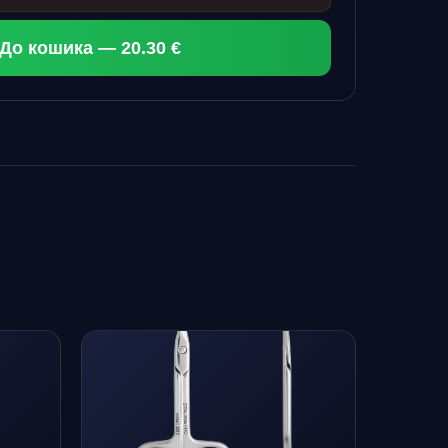
До кошика — 20.30 €