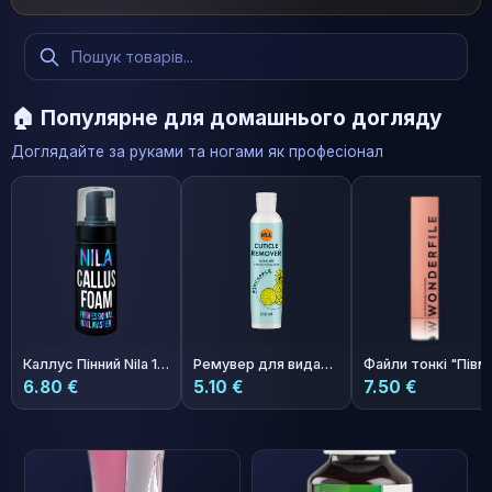
🏠 Популярне для домашнього догляду
Доглядайте за руками та ногами як професіонал
Каллус Пінний Nila 150мл
Ремувер для видалення кутикул Nila Ананас 250мл
6.80 €
5.10 €
7.50 €