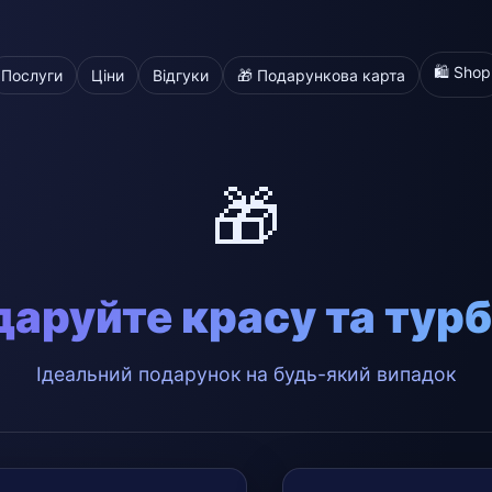
🛍️ Shop
Послуги
Ціни
Відгуки
🎁 Подарункова карта
🎁
аруйте красу та тур
Ідеальний подарунок на будь-який випадок