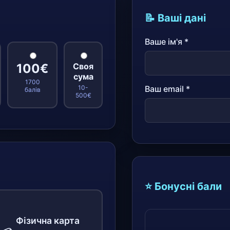
📝 Ваші дані
Ваше ім'я *
100€
Своя
сума
1700
10-
Ваш email *
балів
500€
и
⭐ Бонусні бали
Фізична карта