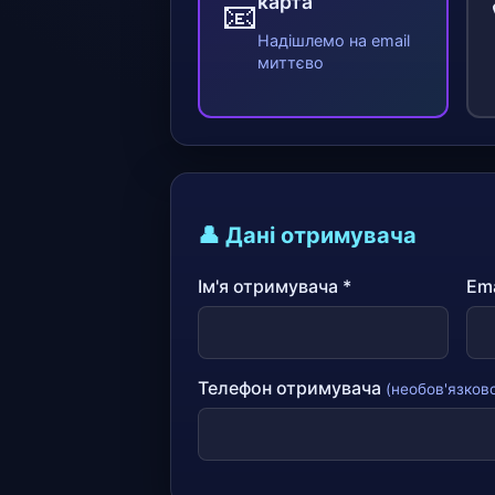
карта
📧
Надішлемо на email
миттєво
👤 Дані отримувача
Ім'я отримувача *
Ema
Телефон отримувача
(необов'язков