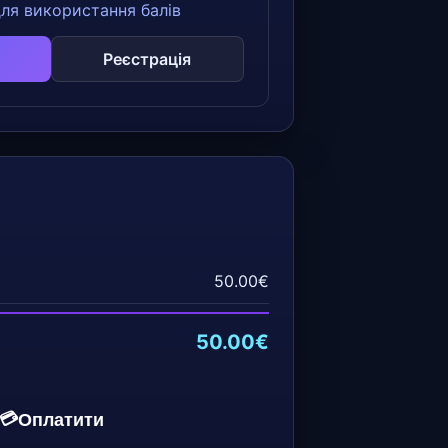
для використання балів
Реєстрація
50.00€
50.00€
💳
Оплатити