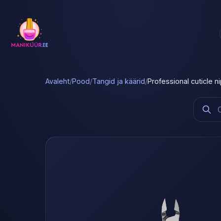
Avaleht
/
Pood
/
Tangid ja käärid
/
Professional cuticle