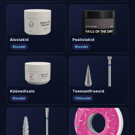
Aluslakid
Pealislakid
4
toodet
9
toodet
Küünedisain
Teemantfreesid
3
toodet
110
toodet