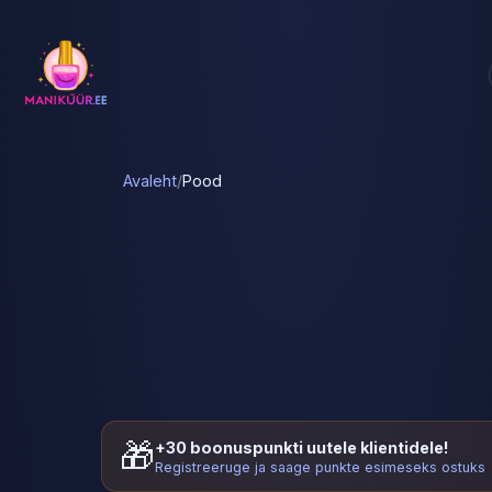
Avaleht
/
Pood
🎁
+30 boonuspunkti uutele klientidele!
Registreeruge ja saage punkte esimeseks ostuks