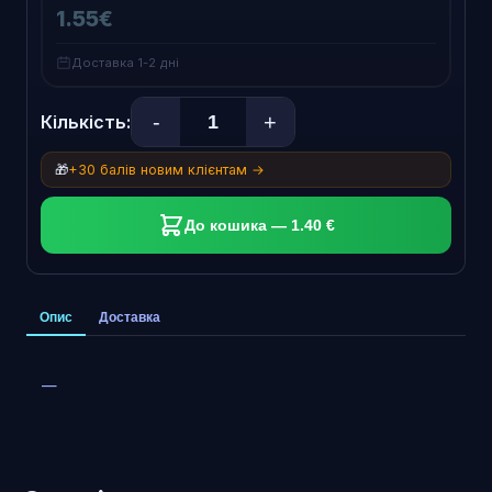
1.55€
Доставка 1-2 дні
-
+
Кількість:
🎁
+30 балів новим клієнтам →
До кошика — 1.40 €
Опис
Доставка
—