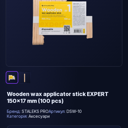
Wooden wax applicator stick EXPERT
150x17 mm (100 pcs)
Бренд:
STALEKS PRO
Артикул:
DSW-10
Категорія:
Аксесуари