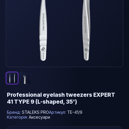
Professional eyelash tweezers EXPERT
41 TYPE 9 (L-shaped, 35')
Бренд:
STALEKS PRO
Артикул:
TE-41/9
Категорія:
Аксесуари