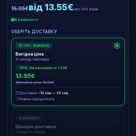
від 13.55€
15.05€
або 230 балів
В наявності
ОБЕРІТЬ ДОСТАВКУ
-10% ЗНИЖКА
€
Вигідна ціна
Зі складу партнера
Ви економите 1.50€
-10%
13.55€
Звичайна ціна: 15.05€
Доставка
~15 сер — 20 сер
Повна передоплата
ШВИДКО
Швидка доставка
З нашого складу