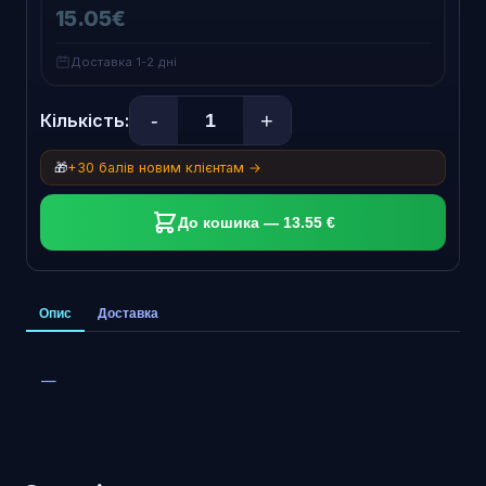
15.05€
Доставка 1-2 дні
-
+
Кількість:
🎁
+30 балів новим клієнтам →
До кошика — 13.55 €
Опис
Доставка
—