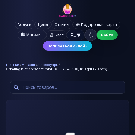
Услуги
Цены
Отзывы
🎁 Подарочная карта
🛍️ Магазин
RU
▼
📰 Блог
Войти
Записаться онлайн
Главная
/
Магазин
/
Аксессуары
/
Grinding buff crescent mini EXPERT 41 100/180 grit (20 pcs)