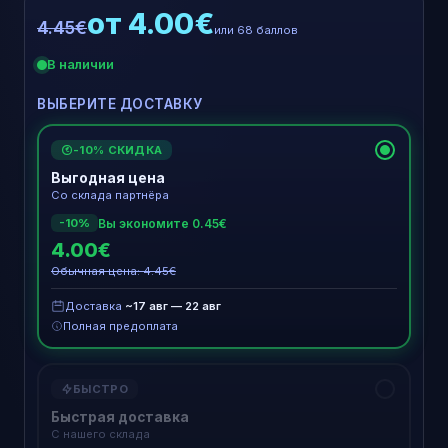
от 4.00€
4.45€
или 68 баллов
В наличии
ВЫБЕРИТЕ ДОСТАВКУ
-10% СКИДКА
€
Выгодная цена
Со склада партнёра
Вы экономите 0.45€
-10%
4.00€
Обычная цена: 4.45€
Доставка
~17 авг — 22 авг
Полная предоплата
БЫСТРО
Быстрая доставка
С нашего склада