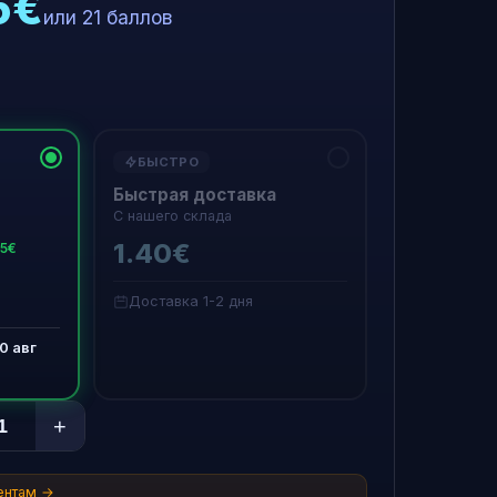
5€
или 21 баллов
БЫСТРО
Быстрая доставка
С нашего склада
1.40€
15€
Доставка 1-2 дня
0 авг
+
ентам →