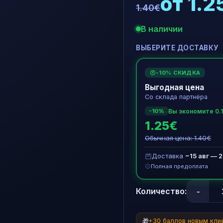
от 1.2
1.40€
В наличии
ВЫБЕРИТЕ ДОСТАВКУ
-10% СКИДКА
€
Выгодная цена
Со склада партнёра
Вы экономите 0.
-10%
1.25€
Обычная цена: 1.40€
Доставка
~15 авг — 2
Полная предоплата
-
Количество:
🎁
+30 баллов новым кли