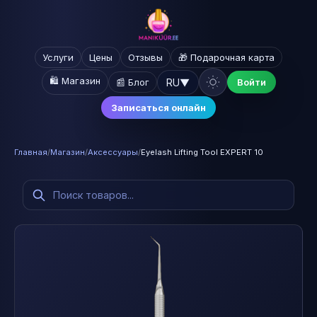
Услуги
Цены
Отзывы
🎁 Подарочная карта
🛍️ Магазин
RU
▼
📰 Блог
Войти
Записаться онлайн
Главная
/
Магазин
/
Аксессуары
/
Eyelash Lifting Tool EXPERT 10