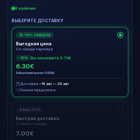
В наличии
ВЫБЕРИТЕ ДОСТАВКУ
-10% СКИДКА
€
Выгодная цена
Со склада партнёра
Вы экономите 0.70€
-10%
6.30€
Обычная цена: 7.00€
Доставка
~15 авг — 20 авг
Полная предоплата
БЫСТРО
Быстрая доставка
С нашего склада
7.00€