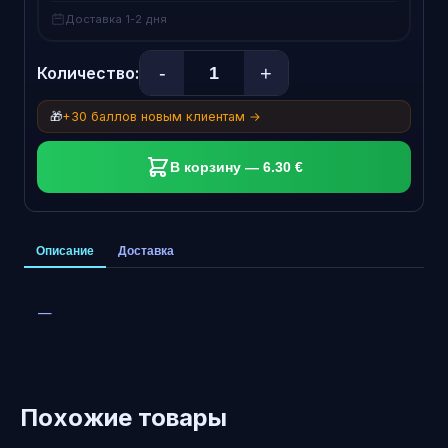
Доставка 1-2 дня
-
+
Количество:
🎁
+30 баллов новым клиентам →
В корзину — 6.30 €
Описание
Доставка
—
Похожие товары