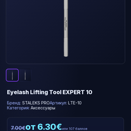
Eyelash Lifting Tool EXPERT 10
Бренд:
STALEKS PRO
Артикул:
LTE-10
Категория:
Аксессуары
от 6.30€
7.00€
или 107 баллов