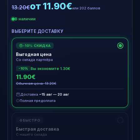
от 11.90€
13.20€
или 202 баллов
В наличии
ВЫБЕРИТЕ ДОСТАВКУ
-10% СКИДКА
€
Выгодная цена
Со склада партнёра
Вы экономите 1.30€
-10%
11.90€
Обычная цена: 13.20€
Доставка
~15 авг — 20 авг
Полная предоплата
БЫСТРО
Быстрая доставка
С нашего склада