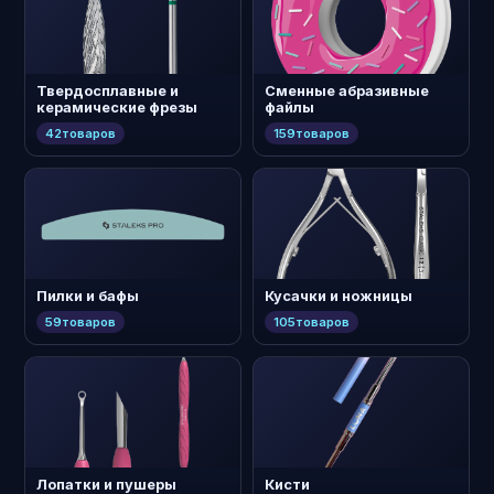
Твердосплавные и
Сменные абразивные
керамические фрезы
файлы
42
товаров
159
товаров
Пилки и бафы
Кусачки и ножницы
59
товаров
105
товаров
Лопатки и пушеры
Кисти