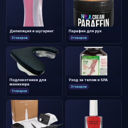
Депиляция и шугаринг
Парафин для рук
3
товаров
2
товаров
Подлокотники для
Уход за телом и SPA
маникюра
3
товаров
1
товаров