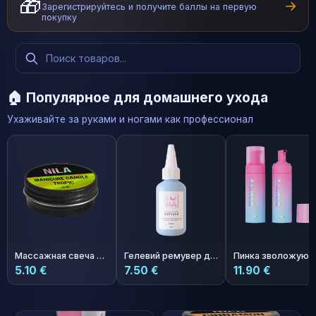
🎁
→
Зарегистрируйтесь и получите баллы на первую
покупку
🏠 Популярное для домашнего ухода
Ухаживайте за руками и ногами как профессионал
Массажная свеча для маникюра Nila Тропик 30мл
Гелевий ремувер для кутикулы Remover 60ml
5.10 €
7.50 €
11.90 €