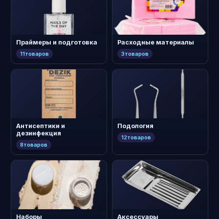
Праймеры и подготовка
Расходные материалы
11
товаров
3
товаров
Антисептики и
Подология
дезинфекция
12
товаров
8
товаров
Наборы
Аксессуары