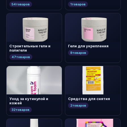
54
товаров
1
товаров
Строительные гели и
Гели для укрепления
полигели
8
товаров
47
товаров
Уход за кутикулой и
Средства для снятия
кожей
2
товаров
32
товаров