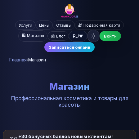
Услуги
Цены
Отзывы
🎁 Подарочная карта
🛍️ Магазин
RU
▼
📰 Блог
Войти
Записаться онлайн
Главная
/
Магазин
Магазин
Профессиональная косметика и товары для
красоты
+30 бонусных баллов новым клиентам!