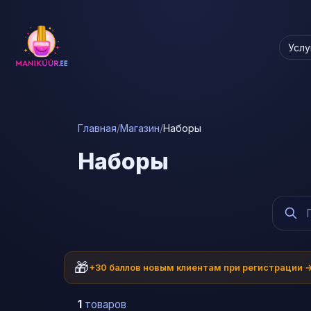
Услу
Главная
/
Магазин
/
Наборы
Наборы
🎁
+30 баллов новым клиентам при регистрации 
1
товаров