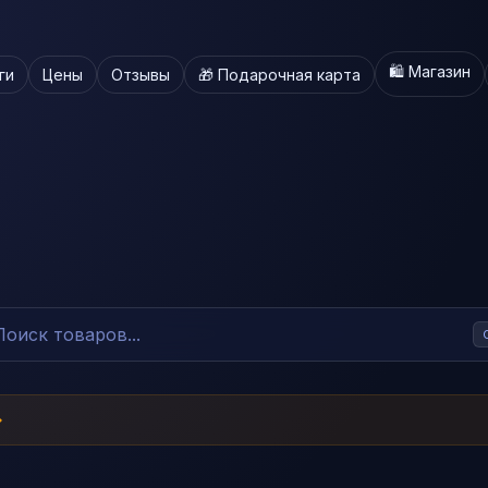
🛍️ Магазин
ги
Цены
Отзывы
🎁 Подарочная карта
→