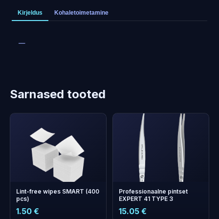
Kirjeldus
Kohaletoimetamine
—
Sarnased tooted
Lint-free wipes SMART (400
Professionaalne pintset
pcs)
EXPERT 41 TYPE 3
1.50 €
15.05 €