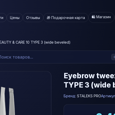
🛍️ Магазин
ги
Цены
Отзывы
🎁 Подарочная карта
EAUTY & CARE 10 TYPE 3 (wide beveled)
Eyebrow twee
TYPE 3 (wide 
Бренд:
STALEKS PRO
Артику