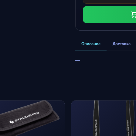
Описание
Доставка
—