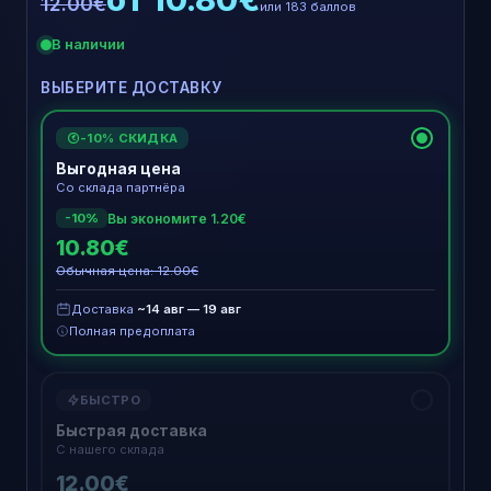
12.00€
или 183 баллов
В наличии
ВЫБЕРИТЕ ДОСТАВКУ
-10% СКИДКА
€
Выгодная цена
Со склада партнёра
Вы экономите 1.20€
-10%
10.80€
Обычная цена: 12.00€
Доставка
~14 авг — 19 авг
Полная предоплата
БЫСТРО
Быстрая доставка
С нашего склада
12.00€