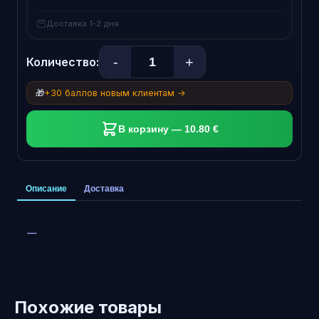
Доставка 1-2 дня
-
+
Количество:
🎁
+30 баллов новым клиентам →
В корзину — 10.80 €
Описание
Доставка
—
Похожие товары