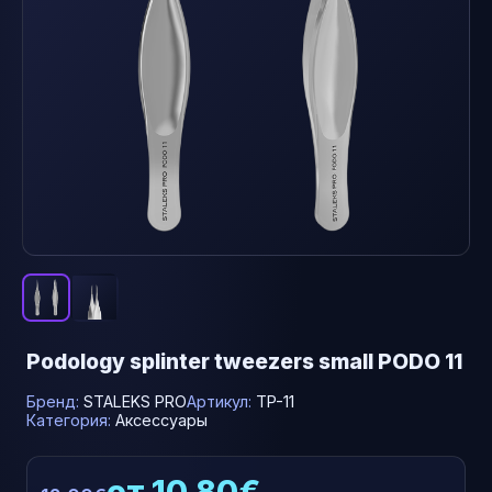
Podology splinter tweezers small PODO 11
Бренд:
STALEKS PRO
Артикул:
TP-11
Категория:
Аксессуары
от 10.80€