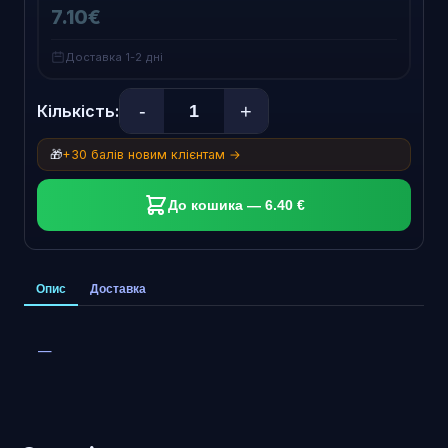
7.10€
Доставка 1-2 дні
-
+
Кількість:
🎁
+30 балів новим клієнтам →
До кошика — 6.40 €
Опис
Доставка
—