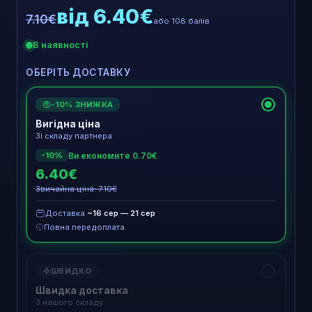
від 6.40€
7.10€
або 108 балів
В наявності
ОБЕРІТЬ ДОСТАВКУ
-10% ЗНИЖКА
€
Вигідна ціна
Зі складу партнера
Ви економите 0.70€
-10%
6.40€
Звичайна ціна: 7.10€
Доставка
~16 сер — 21 сер
Повна передоплата
ШВИДКО
Швидка доставка
З нашого складу