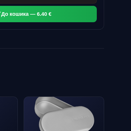
До кошика — 6.40 €