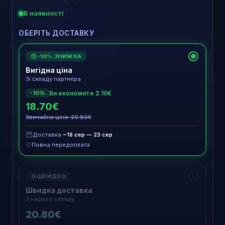
В наявності
ОБЕРІТЬ ДОСТАВКУ
-10% ЗНИЖКА
€
Вигідна ціна
Зі складу партнера
Ви економите 2.10€
-10%
18.70€
Звичайна ціна: 20.80€
Доставка
~18 сер — 23 сер
Повна передоплата
ШВИДКО
Швидка доставка
З нашого складу
20.80€