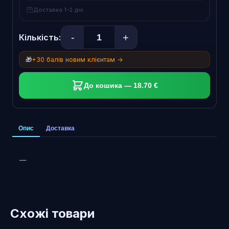
Доставка 1-2 дні
-
+
Кількість:
🎁
+30 балів новим клієнтам →
До кошика — 18.70 €
Опис
Доставка
—
Схожі товари