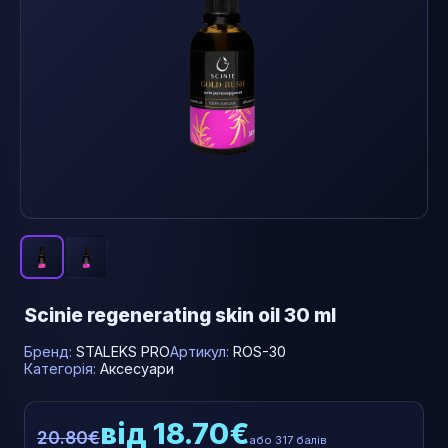
Scinie regenerating skin oil 30 ml
Бренд:
STALEKS PRO
Артикул:
ROS-30
Категорія:
Аксесуари
від 18.70€
20.80€
або 317 балів