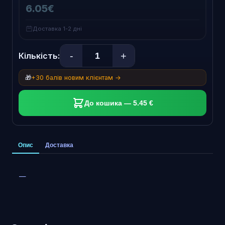
6.05€
Доставка 1-2 дні
-
+
Кількість:
🎁
+30 балів новим клієнтам →
До кошика — 5.45 €
Опис
Доставка
—