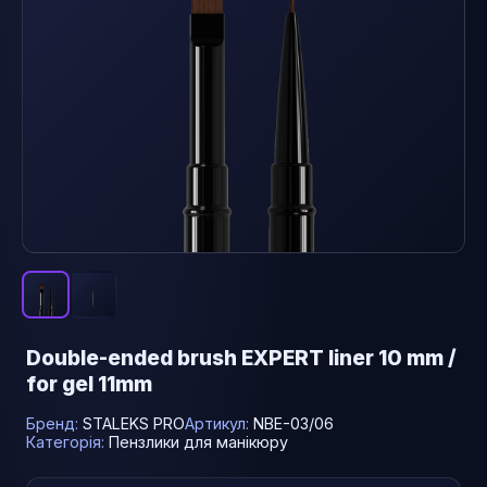
Double-ended brush EXPERT liner 10 mm /
for gel 11mm
Бренд:
STALEKS PRO
Артикул:
NBE-03/06
Категорія:
Пензлики для манікюру