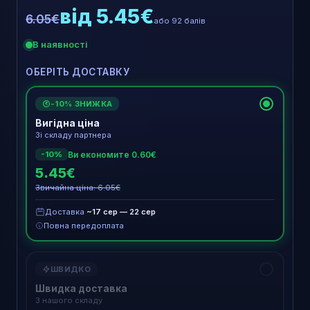
від 5.45€
6.05€
або 92 балів
В наявності
ОБЕРІТЬ ДОСТАВКУ
-10% ЗНИЖКА
€
Вигідна ціна
Зі складу партнера
Ви економите 0.60€
-10%
5.45€
Звичайна ціна: 6.05€
Доставка
~17 сер — 22 сер
Повна передоплата
ШВИДКО
Швидка доставка
З нашого складу