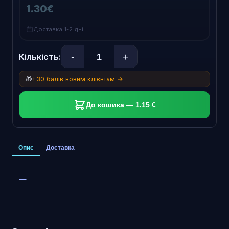
1.30€
Доставка 1-2 дні
-
+
Кількість:
🎁
+30 балів новим клієнтам →
До кошика — 1.15 €
Опис
Доставка
—