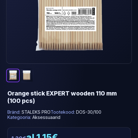
Orange stick EXPERT wooden 110 mm
(100 pcs)
Bränd:
STALEKS PRO
Tootekood:
DOS-30/100
Kategooria:
Aksessuaarid
al 1.15€