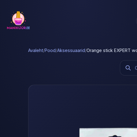
Avaleht
/
Pood
/
Aksessuaarid
/
Orange stick EXPERT w