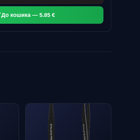
До кошика — 5.85 €