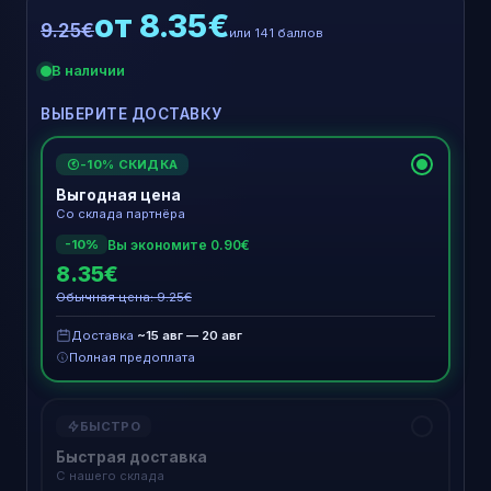
от 8.35€
9.25€
или 141 баллов
В наличии
ВЫБЕРИТЕ ДОСТАВКУ
-10% СКИДКА
€
Выгодная цена
Со склада партнёра
Вы экономите 0.90€
-10%
8.35€
Обычная цена: 9.25€
Доставка
~15 авг — 20 авг
Полная предоплата
БЫСТРО
Быстрая доставка
С нашего склада