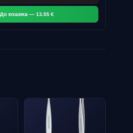
До кошика — 13.55 €