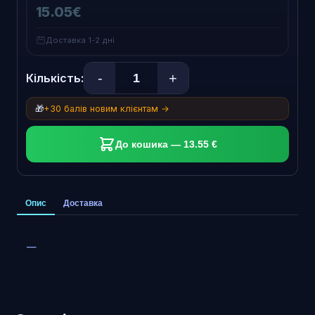
15.05€
Доставка 1-2 дні
-
+
Кількість:
🎁
+30 балів новим клієнтам →
До кошика — 13.55 €
Опис
Доставка
—