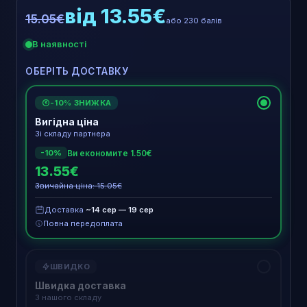
від 13.55€
15.05€
або 230 балів
В наявності
ОБЕРІТЬ ДОСТАВКУ
-10% ЗНИЖКА
€
Вигідна ціна
Зі складу партнера
Ви економите 1.50€
-10%
13.55€
Звичайна ціна: 15.05€
Доставка
~14 сер — 19 сер
Повна передоплата
ШВИДКО
Швидка доставка
З нашого складу