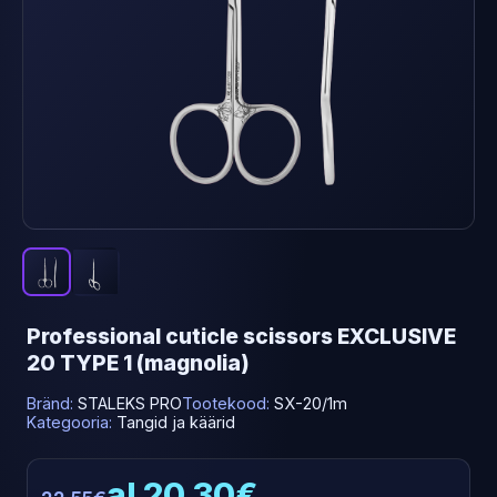
Professional cuticle scissors EXCLUSIVE
20 TYPE 1 (magnolia)
Bränd:
STALEKS PRO
Tootekood:
SX-20/1m
Kategooria:
Tangid ja käärid
al 20.30€