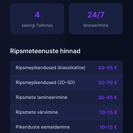
4
24/7
salongi Tallinnas
broneerimine
Ripsmeteenuste hinnad
Ripsmepikendused (klassikaline)
40–55 €
Ripsmepikendused (2D–5D)
50–70 €
Ripsmete lamineerimine
30–45 €
Ripsmete värvimine
10–15 €
Pikenduste eemaldamine
10–15 €