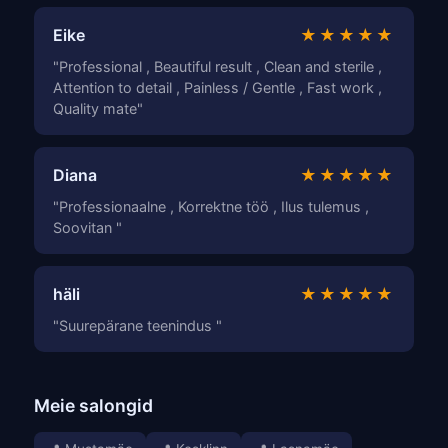
Eike
★★★★★
"Professional , Beautiful result , Clean and sterile ,
Attention to detail , Painless / Gentle , Fast work ,
Quality mate"
Diana
★★★★★
"Professionaalne , Korrektne töö , Ilus tulemus ,
Soovitan "
häli
★★★★★
"Suurepärane teenindus "
Meie salongid