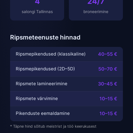
4
24/7
salongi Tallinnas
broneerimine
Ripsmeteenuste hinnad
Ripsmepikendused (klassikaline)
40–55 €
Ripsmepikendused (2D–5D)
50–70 €
Ripsmete lamineerimine
30–45 €
Ripsmete värvimine
10–15 €
Pikenduste eemaldamine
10–15 €
* Täpne hind sõltub meistrist ja töö keerukusest