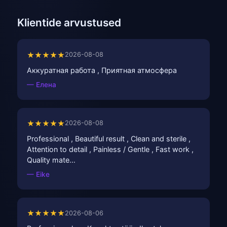
Klientide arvustused
★★★★★
2026-08-08
Аккуратная работа , Приятная атмосфера
— Елена
★★★★★
2026-08-08
Professional , Beautiful result , Clean and sterile ,
Attention to detail , Painless / Gentle , Fast work ,
Quality mate…
— Eike
★★★★★
2026-08-06