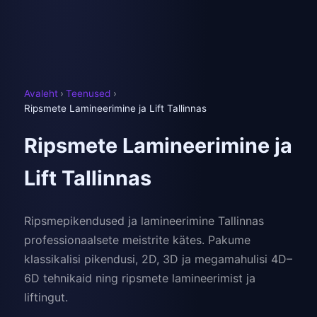
Avaleht
›
Teenused
›
Ripsmete Lamineerimine ja Lift Tallinnas
Ripsmete Lamineerimine ja
Lift Tallinnas
Ripsmepikendused ja lamineerimine Tallinnas
professionaalsete meistrite kätes. Pakume
klassikalisi pikendusi, 2D, 3D ja megamahulisi 4D–
6D tehnikaid ning ripsmete lamineerimist ja
liftingut.