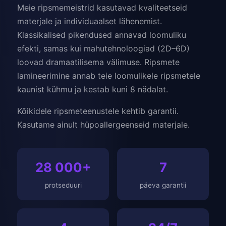
Meie ripsmemeistrid kasutavad kvaliteetseid
materjale ja individuaalset lähenemist.
Klassikalised pikendused annavad loomuliku
efekti, samas kui mahutehnoloogiad (2D–6D)
loovad dramaatilisema välimuse. Ripsmete
lamineerimine annab teie loomulikele ripsmetele
kaunist kühmu ja kestab kuni 8 nädalat.
Kõikidele ripsmeteenustele kehtib garantii.
Kasutame ainult hüpoallergeenseid materjale.
28 000+
7
protseduuri
päeva garantii