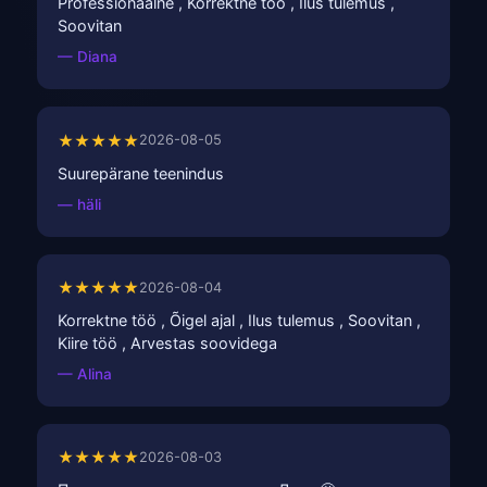
Professionaalne , Korrektne töö , Ilus tulemus ,
Soovitan
— Diana
★★★★★
2026-08-05
Suurepärane teenindus
— häli
★★★★★
2026-08-04
Korrektne töö , Õigel ajal , Ilus tulemus , Soovitan ,
Kiire töö , Arvestas soovidega
— Alina
★★★★★
2026-08-03