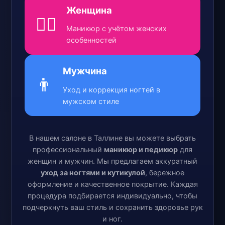
Женщина
💁‍♀️
Маникюр с учётом женских
особенностей
Мужчина
👨
Уход и коррекция ногтей в
мужском стиле
В нашем салоне в Таллине вы можете выбрать
профессиональный
маникюр и педикюр
для
женщин и мужчин. Мы предлагаем аккуратный
уход за ногтями и кутикулой
, бережное
оформление и качественное покрытие. Каждая
процедура подбирается индивидуально, чтобы
подчеркнуть ваш стиль и сохранить здоровье рук
и ног.