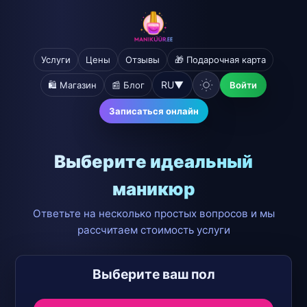
Услуги
Цены
Отзывы
🎁 Подарочная карта
RU
▼
🛍️ Магазин
📰 Блог
Войти
Записаться онлайн
Выберите идеальный
маникюр
Ответьте на несколько простых вопросов и мы
рассчитаем стоимость услуги
Выберите ваш пол