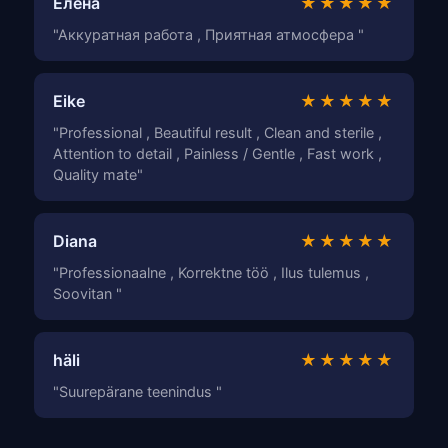
Елена
★★★★★
"Аккуратная работа , Приятная атмосфера "
Eike
★★★★★
"Professional , Beautiful result , Clean and sterile ,
Attention to detail , Painless / Gentle , Fast work ,
Quality mate"
Diana
★★★★★
"Professionaalne , Korrektne töö , Ilus tulemus ,
Soovitan "
häli
★★★★★
"Suurepärane teenindus "