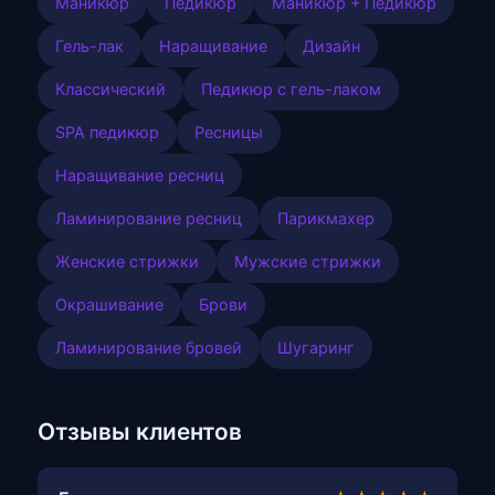
Маникюр
Педикюр
Маникюр + Педикюр
Гель-лак
Наращивание
Дизайн
Классический
Педикюр с гель-лаком
SPA педикюр
Ресницы
Наращивание ресниц
Ламинирование ресниц
Парикмахер
Женские стрижки
Мужские стрижки
Окрашивание
Брови
Ламинирование бровей
Шугаринг
Отзывы клиентов