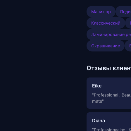
Маникюр
Пед
Классический
Ламинирование ре
Окрашивание
Отзывы клиен
Eike
"Professional , Beaut
mate"
Diana
"Professionaalne , K