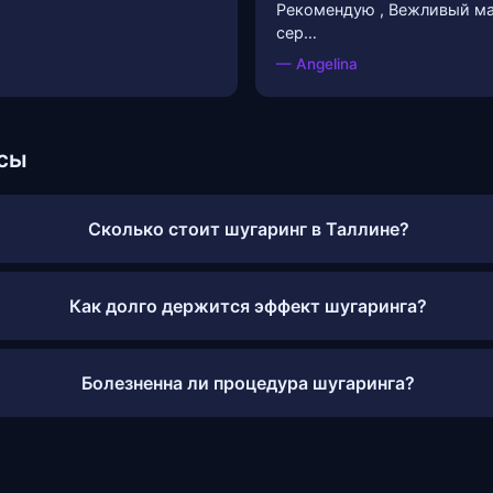
Рекомендую , Вежливый ма
сер…
— Angelina
сы
Сколько стоит шугаринг в Таллине?
Как долго держится эффект шугаринга?
Болезненна ли процедура шугаринга?