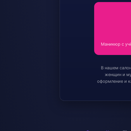
Маникюр с уч
В нашем сало
женщин и м
оформление и к