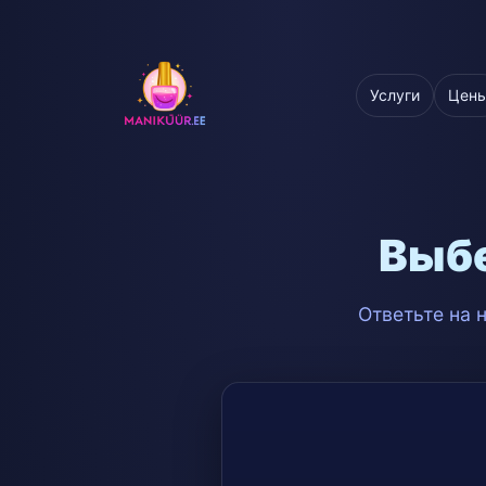
Услуги
Цен
Выб
Ответьте на 