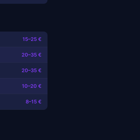
15–25 €
20–35 €
20–35 €
10–20 €
8–15 €