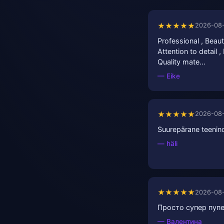
★★★★★
2026-08
Professional , Beauti
Attention to detail ,
Quality mate…
— Eike
★★★★★
2026-08
Suurepärane teenin
— häli
★★★★★
2026-08
Просто супер пупе
— Валентина