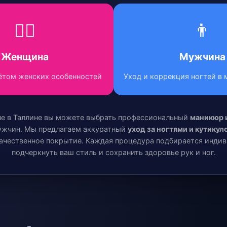
💁‍♀️
👨
Женщина
Мужчина
ётом женских особенностей
Уход и коррекция ногтей в
не в Таллине вы можете выбрать профессиональный
маникюр 
ужчин. Мы предлагаем аккуратный
уход за ногтями и кутикул
ачественное покрытие. Каждая процедура подбирается индив
подчеркнуть ваш стиль и сохранить здоровье рук и ног.