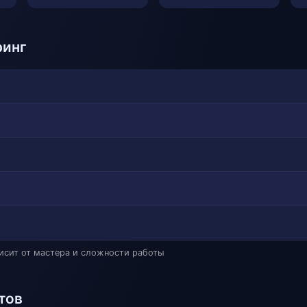
ринг
висит от мастера и сложности работы
тов