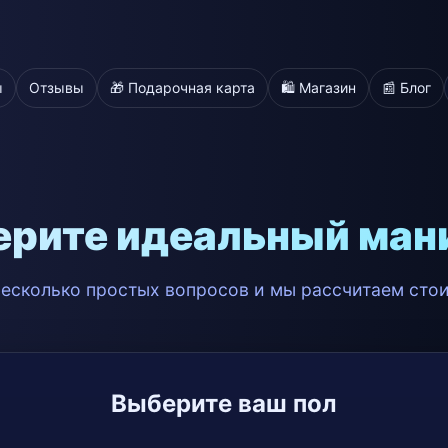
ы
Отзывы
🎁 Подарочная карта
🛍️ Магазин
📰 Блог
ерите идеальный ман
несколько простых вопросов и мы рассчитаем сто
Выберите ваш пол