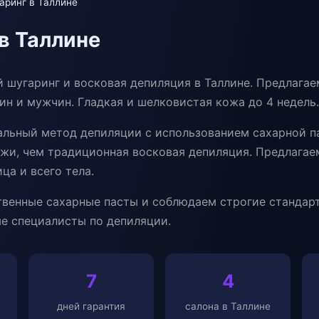
аринг в Таллине
в Таллине
 шугаринг и восковая депиляция в Таллине. Предлагае
ин и мужчин. Гладкая и шелковистая кожа до 4 недель.
альный метод депиляции с использованием сахарной п
ожи, чем традиционная восковая депиляция. Предлага
ица и всего тела.
твенные сахарные пасты и соблюдаем строгие стандар
е специалисты по депиляции.
7
4
дней гарантия
салона в Таллине