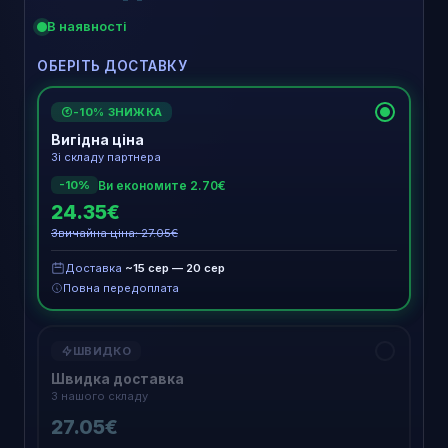
В наявності
ОБЕРІТЬ ДОСТАВКУ
-10% ЗНИЖКА
€
Вигідна ціна
Зі складу партнера
Ви економите 2.70€
-10%
24.35€
Звичайна ціна: 27.05€
Доставка
~15 сер — 20 сер
Повна передоплата
ШВИДКО
Швидка доставка
З нашого складу
27.05€