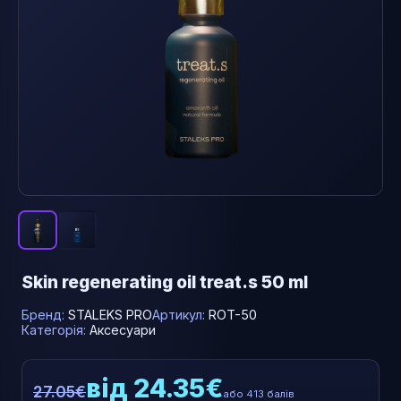
Skin regenerating oil treat.s 50 ml
Бренд:
STALEKS PRO
Артикул:
ROT-50
Категорія:
Аксесуари
від 24.35€
27.05€
або 413 балів