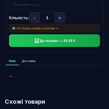
Доставка 1-2 дні
-
+
Кількість:
🎁
+30 балів новим клієнтам →
До кошика — 24.35 €
Опис
Доставка
—
Схожі товари