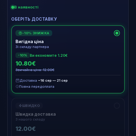
В наявності
ОБЕРІТЬ ДОСТАВКУ
-10% ЗНИЖКА
€
Вигідна ціна
Зі складу партнера
Ви економите 1.20€
-10%
10.80€
Звичайна ціна: 12.00€
Доставка
~16 сер — 21 сер
Повна передоплата
ШВИДКО
Швидка доставка
З нашого складу
12.00€