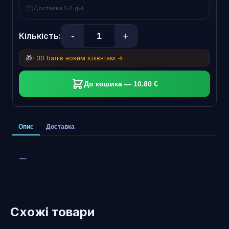
Доставка 1-2 дні
-
+
Кількість:
🎁
+30 балів новим клієнтам →
До кошика — 10.80 €
Опис
Доставка
—
Схожі товари