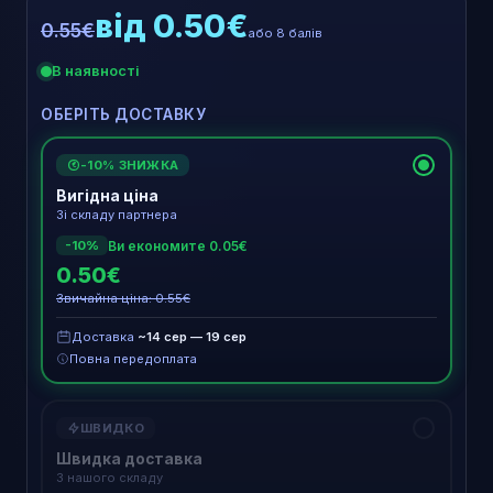
від 0.50€
0.55€
або 8 балів
В наявності
ОБЕРІТЬ ДОСТАВКУ
-10% ЗНИЖКА
€
Вигідна ціна
Зі складу партнера
Ви економите 0.05€
-10%
0.50€
Звичайна ціна: 0.55€
Доставка
~14 сер — 19 сер
Повна передоплата
ШВИДКО
Швидка доставка
З нашого складу