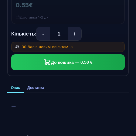
0.55€
Доставка 1-2 дні
-
+
Кількість:
🎁
+30 балів новим клієнтам →
До кошика — 0.50 €
Опис
Доставка
—