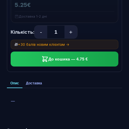
5.25€
Доставка 1-2 дні
-
+
Кількість:
🎁
+30 балів новим клієнтам →
До кошика — 4.75 €
Опис
Доставка
—