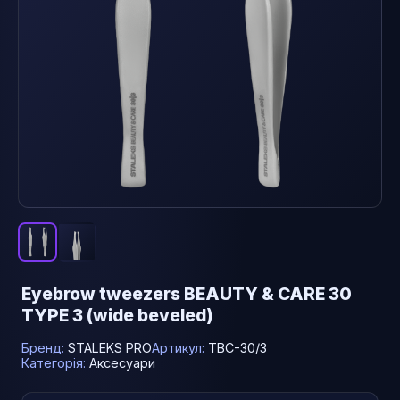
Eyebrow tweezers BEAUTY & CARE 30
TYPE 3 (wide beveled)
Бренд:
STALEKS PRO
Артикул:
TBC-30/3
Категорія:
Аксесуари