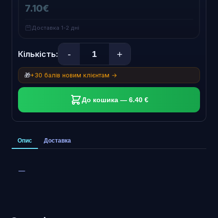
7.10€
Доставка 1-2 дні
-
+
Кількість:
🎁
+30 балів новим клієнтам →
До кошика — 6.40 €
Опис
Доставка
—