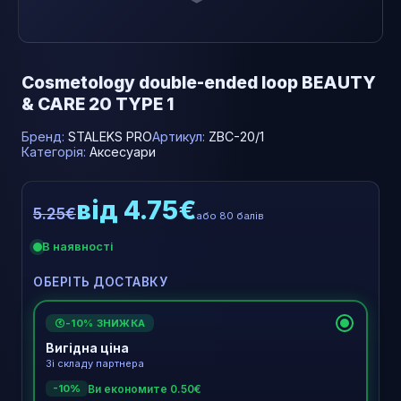
Cosmetology double-ended loop BEAUTY
& CARE 20 TYPE 1
Бренд:
STALEKS PRO
Артикул:
ZBC-20/1
Категорія:
Аксесуари
від 4.75€
5.25€
або 80 балів
В наявності
ОБЕРІТЬ ДОСТАВКУ
-10% ЗНИЖКА
€
Вигідна ціна
Зі складу партнера
Ви економите 0.50€
-10%