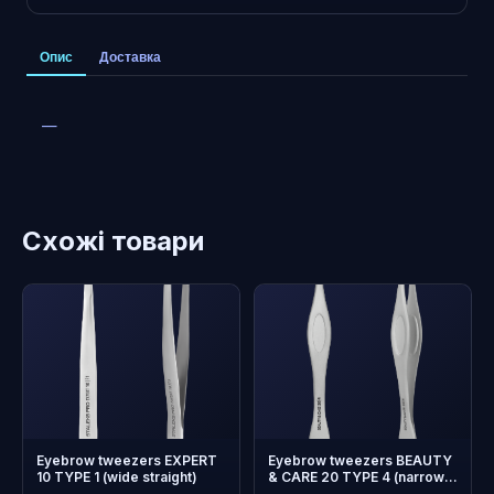
Опис
Доставка
—
Схожі товари
Eyebrow tweezers EXPERT
Eyebrow tweezers BEAUTY
10 TYPE 1 (wide straight)
& CARE 20 TYPE 4 (narrow
beveled)