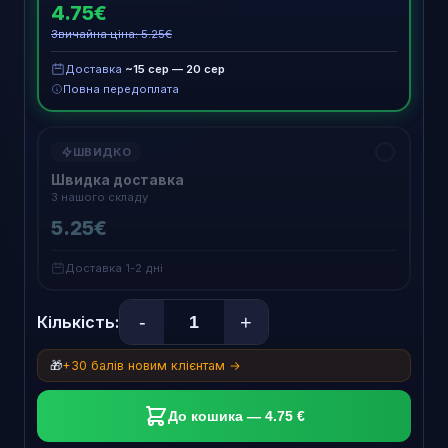
4.75€
Звичайна ціна: 5.25€
Доставка
~15 сер — 20 сер
Повна передоплата
ШВИДКО
Швидка доставка
З нашого складу
5.25€
Доставка 1-2 дні
-
+
Кількість:
🎁
+30 балів новим клієнтам →
До кошика — 4.75 €