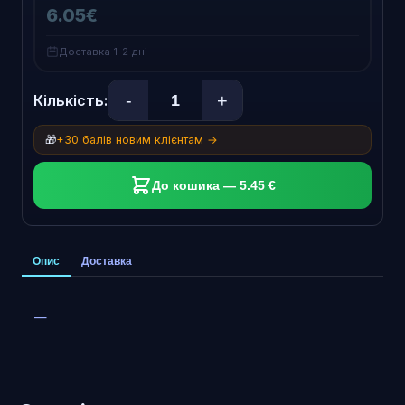
6.05€
Доставка 1-2 дні
-
+
Кількість:
🎁
+30 балів новим клієнтам →
До кошика — 5.45 €
Опис
Доставка
—