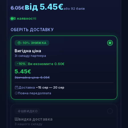
від 5.45€
6.05€
або 92 балів
В наявності
ОБЕРІТЬ ДОСТАВКУ
-10% ЗНИЖКА
€
Вигідна ціна
Зі складу партнера
Ви економите 0.60€
-10%
5.45€
Звичайна ціна: 6.05€
Доставка
~15 сер — 20 сер
Повна передоплата
ШВИДКО
Швидка доставка
З нашого складу