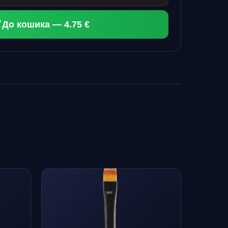
До кошика — 4.75 €