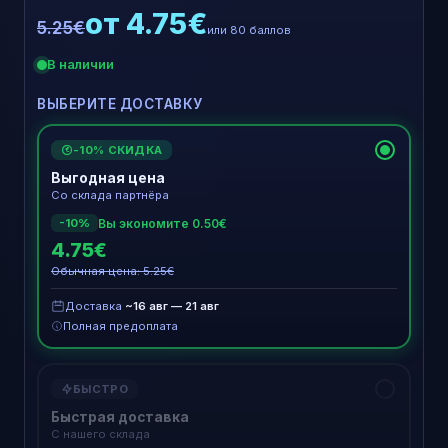
от 4.75€
5.25€
или 80 баллов
В наличии
ВЫБЕРИТЕ ДОСТАВКУ
-10% СКИДКА
€
Выгодная цена
Со склада партнёра
Вы экономите 0.50€
-10%
4.75€
Обычная цена: 5.25€
Доставка
~16 авг — 21 авг
Полная предоплата
БЫСТРО
Быстрая доставка
С нашего склада