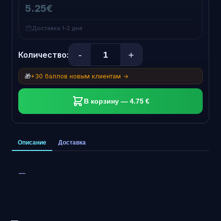
5.25€
Доставка 1-2 дня
-
+
Количество:
🎁
+30 баллов новым клиентам →
В корзину — 4.75 €
Описание
Доставка
—