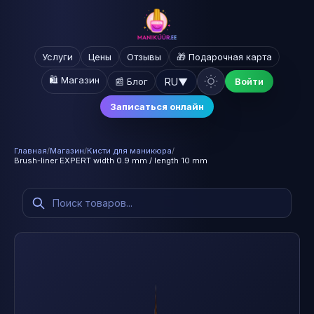
Услуги
Цены
Отзывы
🎁 Подарочная карта
🛍️ Магазин
RU
▼
📰 Блог
Войти
Записаться онлайн
Главная
/
Магазин
/
Кисти для маникюра
/
Brush-liner EXPERT width 0.9 mm / length 10 mm