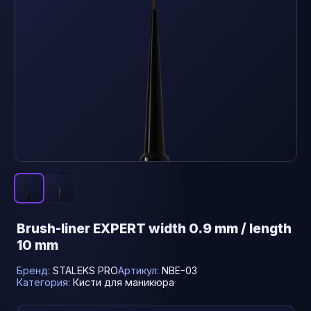
Brush-liner EXPERT width 0.9 mm / length
10 mm
Бренд:
STALEKS PRO
Артикул:
NBE-03
Категория:
Кисти для маникюра