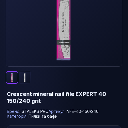
Crescent mineral nail file EXPERT 40
150/240 grit
Бренд:
STALEKS PRO
Артикул:
NFE-40-150/240
Категорія:
Пилки та бафи