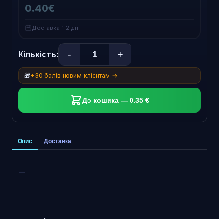
0.40€
Доставка 1-2 дні
-
+
Кількість:
🎁
+30 балів новим клієнтам →
До кошика — 0.35 €
Опис
Доставка
—