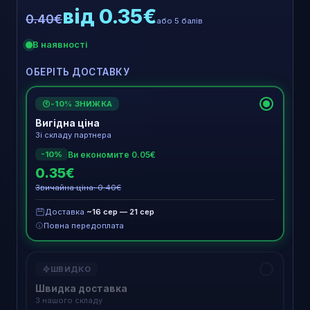
від 0.35€
0.40€
або 5 балів
В наявності
ОБЕРІТЬ ДОСТАВКУ
-10% ЗНИЖКА
€
Вигідна ціна
Зі складу партнера
Ви економите 0.05€
-10%
0.35€
Звичайна ціна: 0.40€
Доставка
~16 сер — 21 сер
Повна передоплата
ШВИДКО
Швидка доставка
З нашого складу