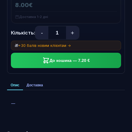
8.00€
Доставка 1-2 дні
-
+
Кількість:
🎁
+30 балів новим клієнтам →
До кошика — 7.20 €
Опис
Доставка
—