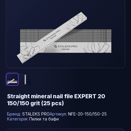
Straight mineral nail file EXPERT 20
150/150 grit (25 pcs)
Бренд:
STALEKS PRO
Артикул:
NFE-20-150/150-25
Категорія:
Пилки та бафи