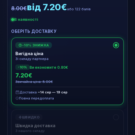
від 7.20€
8.00€
або 122 балів
В наявності
ОБЕРІТЬ ДОСТАВКУ
-10% ЗНИЖКА
€
Вигідна ціна
Зі складу партнера
Ви економите 0.80€
-10%
7.20€
Звичайна ціна: 8.00€
Доставка
~14 сер — 19 сер
Повна передоплата
ШВИДКО
Швидка доставка
З нашого складу