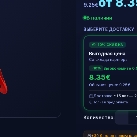
от 8.
9.25€
В наличии
ВЫБЕРИТЕ ДОСТАВКУ
-10% СКИДКА
€
Выгодная цена
Со склада партнёра
Вы экономите 0.
-10%
8.35€
Обычная цена: 9.25€
Доставка
~15 авг — 2
Полная предоплата
-
Количество:
🎁
+30 баллов новым кли