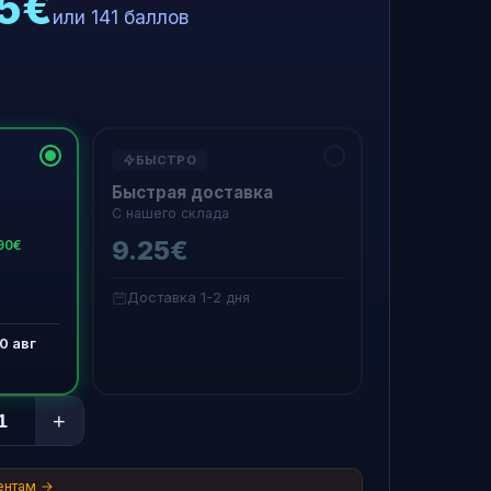
35€
или 141 баллов
БЫСТРО
Быстрая доставка
С нашего склада
9.25€
90€
Доставка 1-2 дня
0 авг
+
ентам →