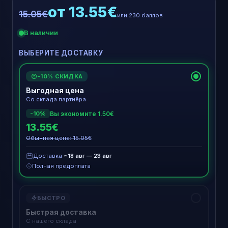
от 13.55€
15.05€
или 230 баллов
В наличии
ВЫБЕРИТЕ ДОСТАВКУ
-10% СКИДКА
€
Выгодная цена
Со склада партнёра
Вы экономите 1.50€
-10%
13.55€
Обычная цена: 15.05€
Доставка
~18 авг — 23 авг
Полная предоплата
БЫСТРО
Быстрая доставка
С нашего склада