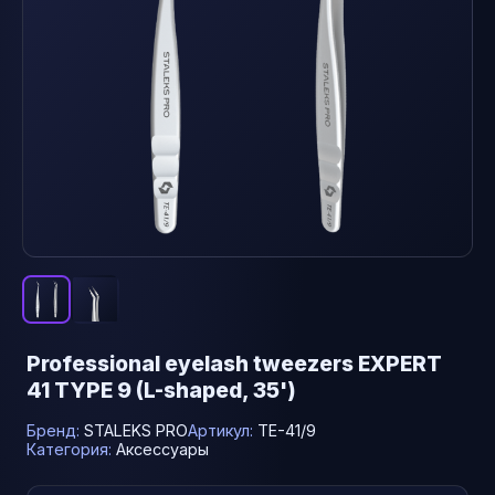
Professional eyelash tweezers EXPERT
41 TYPE 9 (L-shaped, 35')
Бренд:
STALEKS PRO
Артикул:
TE-41/9
Категория:
Аксессуары