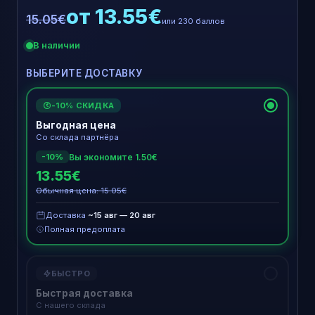
от 13.55€
15.05€
или 230 баллов
В наличии
ВЫБЕРИТЕ ДОСТАВКУ
-10% СКИДКА
€
Выгодная цена
Со склада партнёра
Вы экономите 1.50€
-10%
13.55€
Обычная цена: 15.05€
Доставка
~15 авг — 20 авг
Полная предоплата
БЫСТРО
Быстрая доставка
С нашего склада