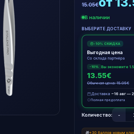
от 13
15.05€
В наличии
ВЫБЕРИТЕ ДОСТАВКУ
-10% СКИДКА
€
Выгодная цена
Со склада партнёра
Вы экономите 1.
-10%
13.55€
Обычная цена: 15.05€
Доставка
~16 авг — 2
Полная предоплата
-
Количество:
🎁
+30 баллов новым кли