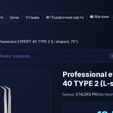
🛍️ Магазин
ги
Цены
Отзывы
🎁 Подарочная карта
h tweezers EXPERT 40 TYPE 2 (L-shaped, 70')
Professional 
40 TYPE 2 (L-
Бренд:
STALEKS PRO
Артику