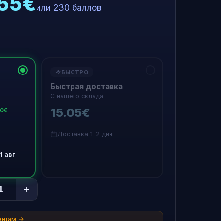
.55€
или 230 баллов
БЫСТРО
Быстрая доставка
С нашего склада
15.05€
50€
Доставка 1-2 дня
1 авг
+
ентам →